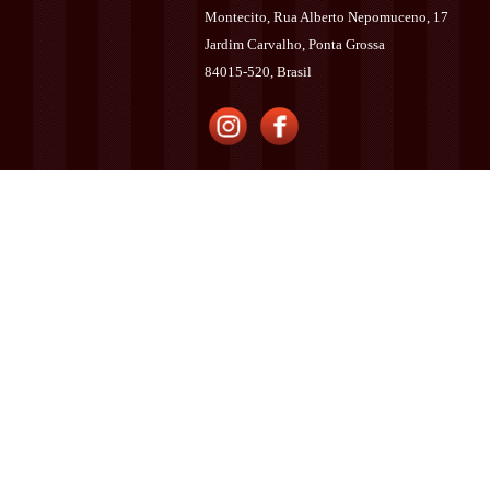
Montecito, Rua Alberto Nepomuceno, 17
Jardim Carvalho, Ponta Grossa
84015-520, Brasil