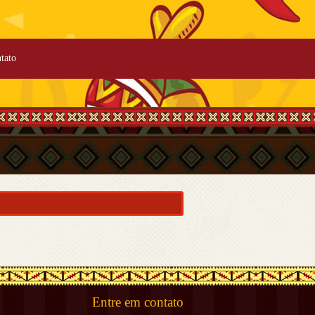
tato
Entre em contato