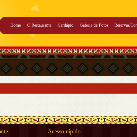
Home
O Restaurante
Cardápio
Galeria de Fotos
Reservas/Con
ante
Acesso rápido