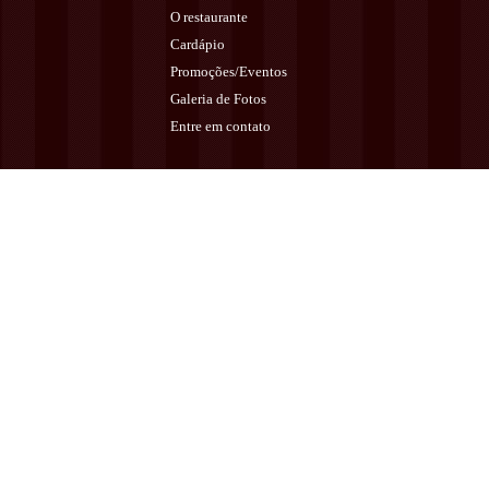
O restaurante
Cardápio
Promoções/Eventos
Galeria de Fotos
Entre em contato