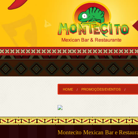
HOME
PROMOÇÕES/EVENTOS
Montecito Mexican Bar e Restaur